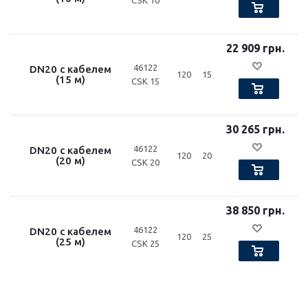
CSK 10
22 909 грн.
46122
DN20 с кабелем
120
15
(15 м)
CSK 15
30 265 грн.
46122
DN20 с кабелем
120
20
(20 м)
CSK 20
38 850 грн.
46122
DN20 с кабелем
120
25
(25 м)
CSK 25