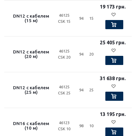
19 173 грн.
46125
DN12 с кабелем
94
15
(15 м)
CSK 15
25 405 грн.
46125
DN12 с кабелем
94
20
(20 м)
CSK 20
31 638 грн.
46125
DN12 с кабелем
94
25
(25 м)
CSK 25
13 195 грн.
46123
DN16 с кабелем
98
10
(10 м)
CSK 10