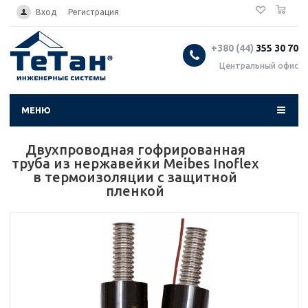
0
...
Вход
Регистрация
+380 (44)
355 30 70
Центральный офис
МЕНЮ
Двухпроводная гофрированная
труба из нержавейки Meibes Inoflex
в термоизоляции с защитной
пленкой