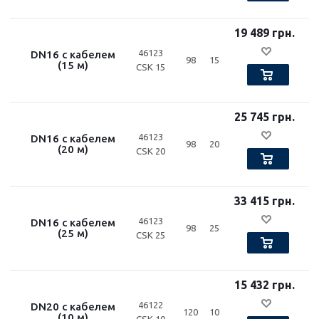
19 489 грн.
46123
DN16 с кабелем
98
15
(15 м)
CSK 15
25 745 грн.
46123
DN16 с кабелем
98
20
(20 м)
CSK 20
33 415 грн.
46123
DN16 с кабелем
98
25
(25 м)
CSK 25
15 432 грн.
46122
DN20 с кабелем
120
10
(10 м)