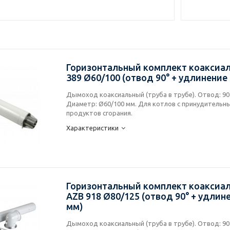
Горизонтальный комплект коаксиал
389 Ø60/100 (отвод 90° + удлинение
Дымоход коаксиальный (труба в трубе). Отвод: 90º
Диаметр: Ø60/100 мм. Для котлов с принудитель
продуктов сгорания.
Характеристики
Горизонтальный комплект коаксиа
AZB 918 Ø80/125 (отвод 90° + удлин
мм)
Дымоход коаксиальный (труба в трубе). Отвод: 90º