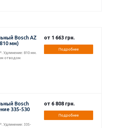
ьный Bosch AZ
от 1 663 грн.
 810 мм)
Подробнее
. Удлинение: 810 мм.
ным отводом
льный Bosch
от 6 808 грн.
ение 335-530
Подробнее
. Удлинение: 335-