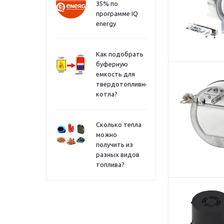
35% по
программе IQ
energy
Как подобрать
буферную
емкость для
твердотопливного
котла?
Сколько тепла
можно
получить из
разных видов
топлива?