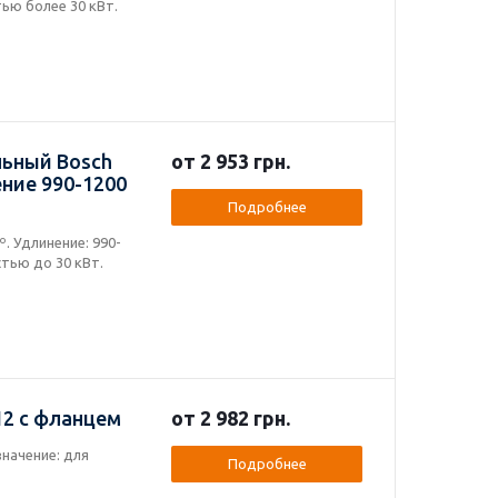
ью более 30 кВт.
льный Bosch
от 2 953 грн.
ение 990-1200
Подробнее
. Удлинение: 990-
тью до 30 кВт.
2 с фланцем
от 2 982 грн.
значение: для
Подробнее