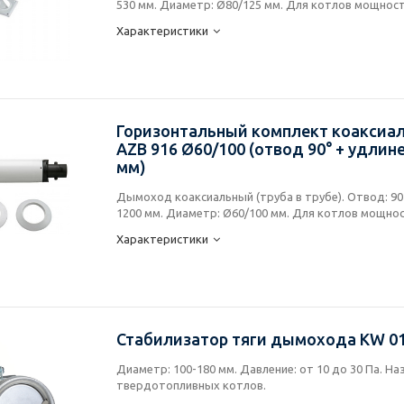
530 мм. Диаметр: Ø80/125 мм. Для котлов мощност
Характеристики
Горизонтальный комплект коаксиа
AZB 916 Ø60/100 (отвод 90° + удлин
мм)
Дымоход коаксиальный (труба в трубе). Отвод: 90º
1200 мм. Диаметр: Ø60/100 мм. Для котлов мощнос
Характеристики
Стабилизатор тяги дымохода KW 01
Диаметр: 100-180 мм. Давление: от 10 до 30 Па. На
твердотопливных котлов.