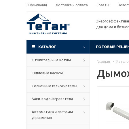
О компании
Доставка и оплата
Советы
Новос
Энергоэффективн
для дома и бизне
КАТАЛОГ
ГОТОВЫЕ РЕШЕ
Отопительные котлы
Главная
-
Катало
Дымо
Тепловые насосы
Солнечные гелиосистемы
Баки-водонагреватели
Автоматика и системы
управления