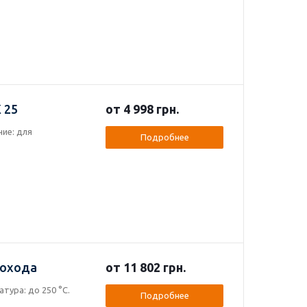
 25
от 4 998 грн.
ние: для
Подробнее
мохода
от 11 802 грн.
тура: до 250 °C.
Подробнее