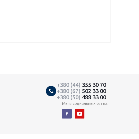
+380 (44)
355 30 70
+380 (67)
502 33 00
+380 (50)
488 33 00
Мы в социальных сетях: