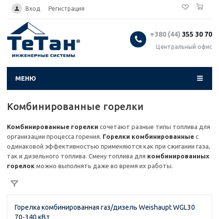
0
...
Вход
Регистрация
+380 (44)
355 30 70
Центральный офис
МЕНЮ
Комбинированные горелки
Комбинированные горелки
сочетают разные типы топлива для
организации процесса горения.
Горелки комбинированные
с
одинаковой эффективностью применяются как при сжигании газа,
так и дизельного топлива. Смену топлива для
комбинированных
горелок
можно выполнять даже во время их работы.
Горелка комбинированная газ/дизель Weishaupt WGL30
70-340 кВт