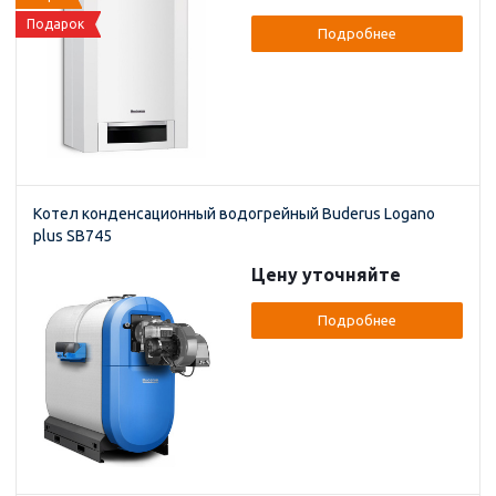
Подарок
Подробнее
Котел конденсационный водогрейный Buderus Logano
plus SB745
Цену уточняйте
Подробнее