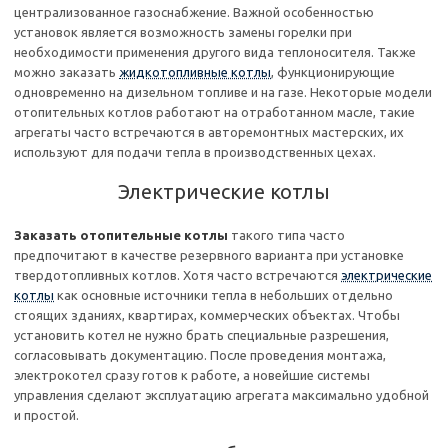
централизованное газоснабжение. Важной особенностью
установок является возможность замены горелки при
необходимости применения другого вида теплоносителя. Также
можно заказать
жидкотопливные котлы
, функционирующие
одновременно на дизельном топливе и на газе. Некоторые модели
отопительных котлов работают на отработанном масле, такие
агрегаты часто встречаются в авторемонтных мастерских, их
используют для подачи тепла в производственных цехах.
Электрические котлы
Заказать отопительные котлы
такого типа часто
предпочитают в качестве резервного варианта при установке
твердотопливных котлов. Хотя часто встречаются
электрические
котлы
как основные источники тепла в небольших отдельно
стоящих зданиях, квартирах, коммерческих объектах. Чтобы
установить котел не нужно брать специальные разрешения,
согласовывать документацию. После проведения монтажа,
электрокотел сразу готов к работе, а новейшие системы
управления сделают эксплуатацию агрегата максимально удобной
и простой.