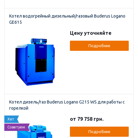
Котел водогрейный дизельный/газовый Buderus Logano
GE615
Цену уточняйте
Подробнее
Котел дизель/газ Buderus Logano G215 WS для работы с
горелкой
от 79 758 грн.
Хит
Советуем
Подробнее