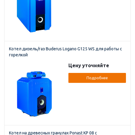
Котел дизель/газ Buderus Logano G125 WS для работы с
горелкой
Цену уточняйте
Подробнее
Котел на древесных гранулах Ponast KP 08 с