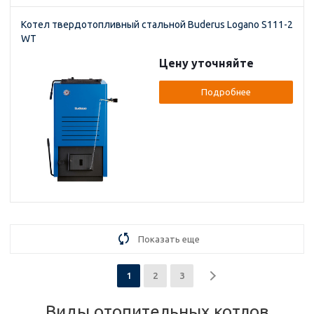
Котел твердотопливный стальной Buderus Logano S111-2
WT
Цену уточняйте
Подробнее
Показать еще
1
2
3
Виды отопительных котлов