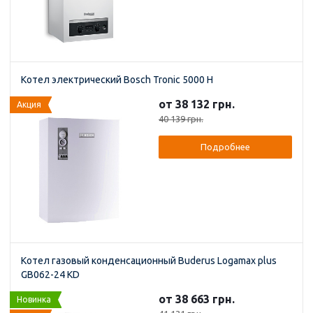
Котел электрический Bosch Tronic 5000 H
от 38 132 грн.
Акция
40 139 грн.
Подробнее
Котел газовый конденсационный Buderus Logamax plus
GB062-24 KD
от 38 663 грн.
Новинка