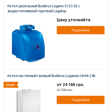
Котел дизельный Buderus Logano G125 SE с
жидкотопливной горелкой Logatop
Цену уточняйте
Подробнее
Котел настенный газовый Buderus Logamax U044-24K
от 24 166 грн.
Акция
25 708 грн.
Подробнее