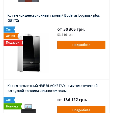
Котел конденсационный газовый Buderus Logamax plus
GB172i
от 50 305 грн.
Хит
53 516 грн.
Акция
Подарок
Подробнее
Котел пеллетный NBE BLACKSTAR+ с автоматической
загрузкой топлива и выносом золы
от 136 122 грн.
Хит
Новинка
Подробнее