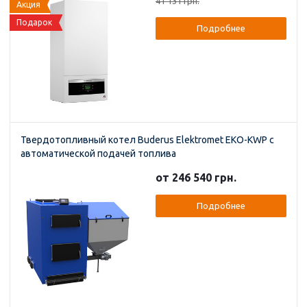
41 131 грн.
Акция
Подарок
Подробнее
Твердотопливный котел Buderus Elektromet EKO-KWP с
автоматической подачей топлива
от 246 540 грн.
Подробнее