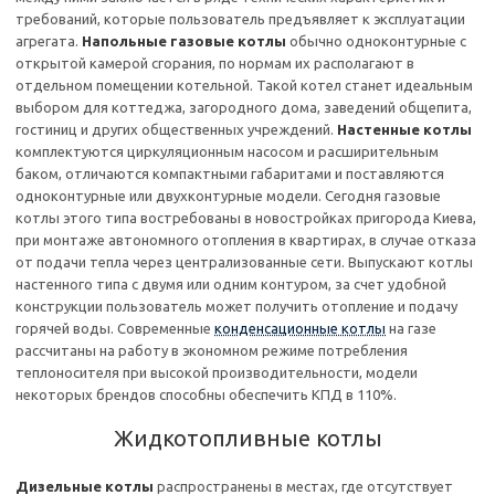
требований, которые пользователь предъявляет к эксплуатации
агрегата.
Напольные газовые котлы
обычно одноконтурные с
открытой камерой сгорания, по нормам их располагают в
отдельном помещении котельной. Такой котел станет идеальным
выбором для коттеджа, загородного дома, заведений общепита,
гостиниц и других общественных учреждений.
Настенные котлы
комплектуются циркуляционным насосом и расширительным
баком, отличаются компактными габаритами и поставляются
одноконтурные или двухконтурные модели. Сегодня газовые
котлы этого типа востребованы в новостройках пригорода Киева,
при монтаже автономного отопления в квартирах, в случае отказа
от подачи тепла через централизованные сети. Выпускают котлы
настенного типа с двумя или одним контуром, за счет удобной
конструкции пользователь может получить отопление и подачу
горячей воды. Современные
конденсационные котлы
на газе
рассчитаны на работу в экономном режиме потребления
теплоносителя при высокой производительности, модели
некоторых брендов способны обеспечить КПД в 110%.
Жидкотопливные котлы
Дизельные котлы
распространены в местах, где отсутствует