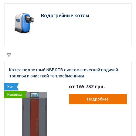
Водогрейные котлы
Котел пеллетный NBE RTB с автоматической подачей
топлива и очисткой теплообменника
от 165 732 грн.
Хит
Новинка
Подробнее