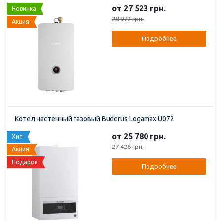
от 27 523 грн.
Новинка
28 972 грн.
Акция
Подробнее
Котел настенный газовый Buderus Logamax U072
от 25 780 грн.
Хит
27 426 грн.
Акция
Подарок
Подробнее