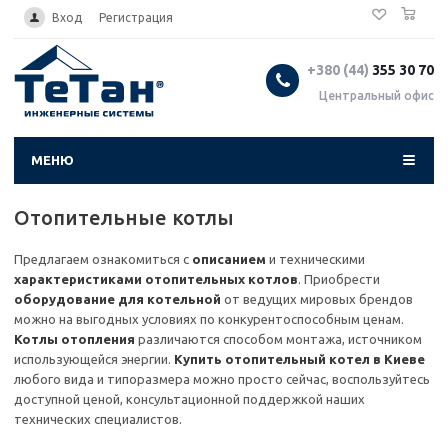
0
...
Вход
Регистрация
+380 (44)
355 30 70
Центральный офис
МЕНЮ
Отопительные котлы
Предлагаем ознакомиться с
описанием
и техническими
характеристиками отопительных котлов
. Приобрести
оборудование для котельной
от ведущих мировых брендов
можно на выгодных условиях по конкурентоспособным ценам.
Котлы отопления
различаются способом монтажа, источником
использующейся энергии.
Купить отопительный котел в Киеве
любого вида и типоразмера можно просто сейчас, воспользуйтесь
доступной ценой, консультационной поддержкой наших
технических специалистов.