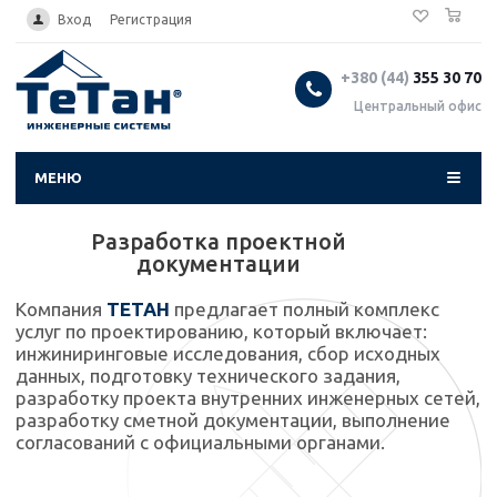
0
...
Вход
Регистрация
+380 (44)
355 30 70
Центральный офис
МЕНЮ
Разработка проектной
документации
Компания
ТЕТАН
предлагает полный комплекс
услуг по проектированию, который включает:
инжиниринговые исследования, сбор исходных
данных, подготовку технического задания,
разработку проекта внутренних инженерных сетей,
разработку сметной документации, выполнение
согласований с официальными органами.