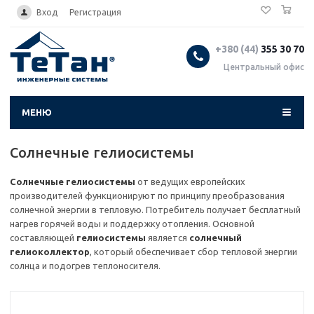
0
...
Вход
Регистрация
+380 (44)
355 30 70
Центральный офис
МЕНЮ
Солнечные гелиосистемы
Солнечные гелиосистемы
от ведущих европейских
производителей функционируют по принципу преобразования
солнечной энергии в тепловую. Потребитель получает бесплатный
нагрев горячей воды и поддержку отопления. Основной
составляющей
гелиосистемы
является
солнечный
гелиоколлектор
, который обеспечивает сбор тепловой энергии
солнца и подогрев теплоносителя.