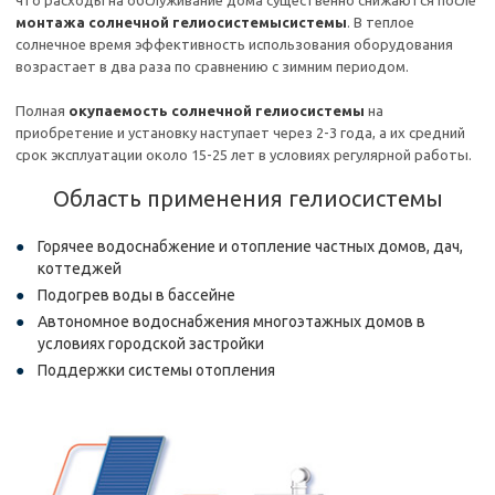
что расходы на обслуживание дома существенно снижаются после
монтажа солнечной гелиосистемысистемы
. В теплое
солнечное время эффективность использования оборудования
возрастает в два раза по сравнению с зимним периодом.
Полная
окупаемость солнечной гелиосистемы
на
приобретение и установку наступает через 2-3 года, а их средний
срок эксплуатации около 15-25 лет в условиях регулярной работы.
Область применения гелиосистемы
Горячее водоснабжение и отопление частных домов, дач,
коттеджей
Подогрев воды в бассейне
Автономное водоснабжения многоэтажных домов в
условиях городской застройки
Поддержки системы отопления