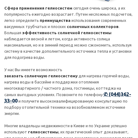
Сфера применения гелиосистем
сегодня очень широка, а их
популярность ежегодно возрастает. Путем несложных подсчетов,
легко определить
преимущества
использования современных
вакуумных трубчатых и плоских
солнечных коллекторов
.
Большая
эффективность солнечной гелиосистемы
наблюдается весной и летом, когда активность солнца
максимальная, но и в зимний период можно сэкономить, используя
систему в качестве дополнительного источника тепла и установки
для подогрева воды.
У нас Вы имеете возможность
заказать солнечную гелиосистему
для нагрева горячей воды,
нагрева воды в бассейне и поддержки отопления
многоквартирного / частного дома, гостиницы, коттеджа на
✆ (044)362-
самых выгодных условиях. Позвоните по телефону
33-00
и получите высококвалифицированную консультацию по
подбору отопительной техники на возобновляемом источнике
энергии.
Многие владельцы недвижимости в Киеве и по Украине успешно
используют
гелиосистемы
, их практический опыт доказывает,