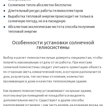
Солнечное тепло абсолютно бесплатно
Длительный ресурс работы гелиоколлекторов
Выработка тепловой энергии происходит не только в
солнечную погоду, но и в пасмурную
Абсолютная экологическая чистота способа получения
тепловой энергии
Особенности установки солнечной
гелиосистемы
Выбор и расчет гелиосистем лучше доверять специалистам, чтобы
получить максимальную отдачу от их работы. При монтаже
солнечной гелиосистемы следует учитывать ориентацию объекта
по сторонам света, климатический пояс, в котором располагается
дом, розу ветров, тип системы отопления, количество
проживающих в доме и качество теплоизоляции здания.
Как правило гелиосистему устанавливают на крыше здания,
поэтому внутри помещений не понадобиться выделять
дополнительное место. Существуют и другие способы
расположения установок – как часть кровли, на козырьке входа, на