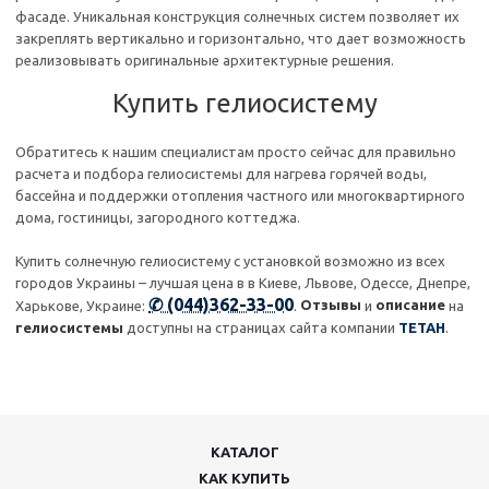
фасаде. Уникальная конструкция солнечных систем позволяет их
закреплять вертикально и горизонтально, что дает возможность
реализовывать оригинальные архитектурные решения.
Купить гелиосистему
Обратитесь к нашим специалистам просто сейчас для правильно
расчета и подбора гелиосистемы для нагрева горячей воды,
бассейна и поддержки отопления частного или многоквартирного
дома, гостиницы, загородного коттеджа.
Купить солнечную гелиосистему с установкой возможно из всех
городов Украины – лучшая цена в в Киеве, Львове, Одессе, Днепре,
✆ (044)362-33-00
Отзывы
описание
Харькове, Украине:
.
и
на
гелиосистемы
доступны на страницах сайта компании
ТЕТАН
.
КАТАЛОГ
КАК КУПИТЬ