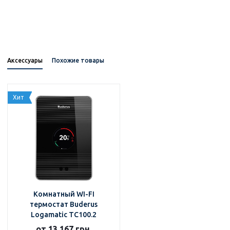
Аксессуары
Похожие товары
Хит
Комнатный WI-FI
термостат Buderus
Logamatic TC100.2
от 13 167 грн.