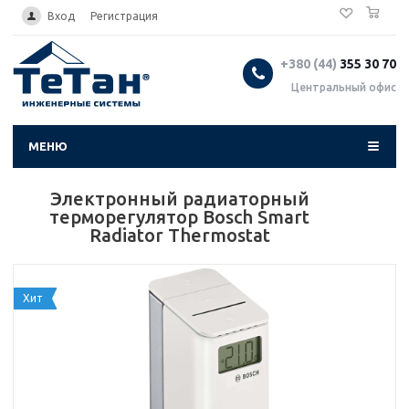
0
...
Вход
Регистрация
+380 (44)
355 30 70
Центральный офис
МЕНЮ
Электронный радиаторный
терморегулятор Bosch Smart
Radiator Thermostat
Хит