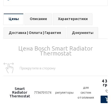
Цены
Описание
Характеристики
Доставка | Оплата | Гарантия
Документы
Цена Bosch Smart Radiator
Thermostat
4 36
грн.
для
Smart
Radiator
7736701574
регуляторы
систем
Thermostat
отопления