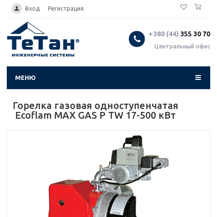
0
...
Вход
Регистрация
+380 (44)
355 30 70
Центральный офис
МЕНЮ
Горелка газовая одноступенчатая
Ecoflam MAX GAS P TW 17-500 кВт