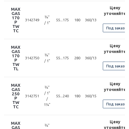
Цену
MAX
GAS
уточняйте
¾"
170
3142749
55...175
180
360/13
P
/ 1"
TW
Под заказ
TC
Цену
MAX
GAS
уточняйте
¾"
170
3142750
55...175
280
360/13
P
/ 1"
TW
Под заказ
TL
Цену
MAX
¾"
GAS
уточняйте
/ 1"
250
3142751
55...240
180
360/15
P
/
TW
Под заказ
1¼"
TC
Цену
MAX
¾"
GAS
уточняйте