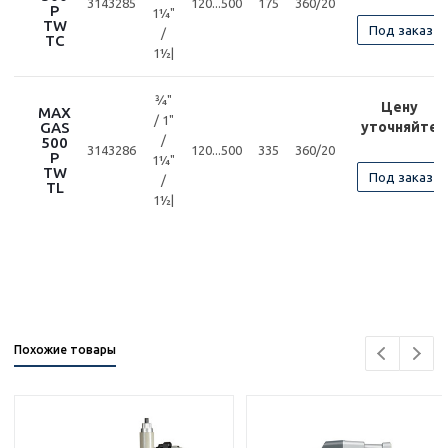
3143285
120...500
175
360/20
P
1¼"
TW
Под заказ
/
TC
1½|
¾"
Цену
MAX
/ 1"
GAS
уточняйте
/
500
3143286
120...500
335
360/20
P
1¼"
TW
Под заказ
/
TL
1½|
Похожие товары