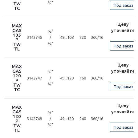
¾"
TW
Под заказ
TC
Цену
MAX
GAS
уточняйте
½"
105
3142746
/
49...108
220
360/16
P
¾"
TW
Под заказ
TL
Цену
MAX
GAS
уточняйте
½"
120
3142747
/
49...120
160
360/16
P
¾"
TW
Под заказ
TC
Цену
MAX
GAS
уточняйте
½"
120
3142748
/
49...120
240
360/16
P
¾"
TW
Под заказ
TL