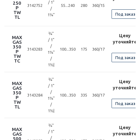
/ 1"
250
3142752
55...240
280
360/15
P
/
TW
Под заказ
1¼"
TL
¾"
Цену
MAX
/ 1"
GAS
уточняйте
/
350
3143283
100...350
175
360/17
P
1¼"
TW
Под заказ
/
TC
1½|
¾"
Цену
MAX
/ 1"
GAS
уточняйте
/
350
3143284
100...350
335
360/17
P
1¼"
TW
Под заказ
/
TL
1½|
¾"
Цену
MAX
/ 1"
GAS
уточняйте
/
500