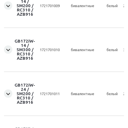
14 /
SM200 /
1721701009
бивалентные
белый
20
RC310 /
AZB916
GB172iW-
14 /
SM300 /
1721701010
бивалентные
белый
30
RC310 /
AZB916
GB172iW-
24 /
SM200 /
1721701011
бивалентные
белый
20
RC310 /
AZB916