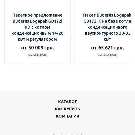
Пакетное предложение
Пакет Buderus Logapak
Buderus Logapak GB172i
GB172i K на базе котла
KD с котлом
конденсационного
конденсационным 14-20
двухконтурного 30-35
кВт и регулятором
кВт
от 50 009 грн.
от 65 621 грн.
55 566 грн.
72 912 грн.
КАТАЛОГ
КАК КУПИТЬ
КОМПАНИЯ