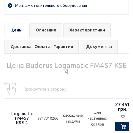
Монтаж отопительного оборудования
Цены
Описание
Характеристики
Доставка | Оплата | Гарантия
Документы
Цена Buderus Logamatic FM457 KSE
4
27 451
грн.
для
Logamatic
каскадные
FM457
7747310266
настенных
модули
KSE 4
котлов