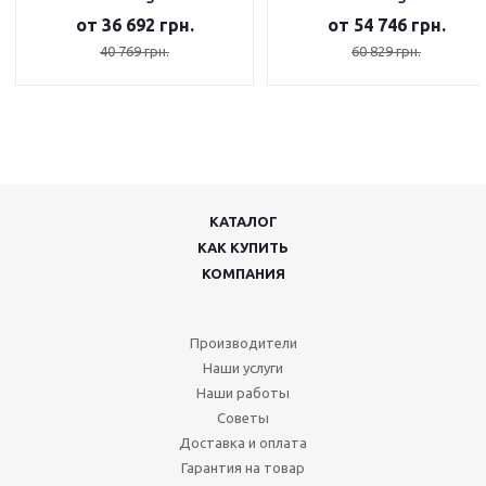
4121/4122
4323/4324
от 36 692 грн.
от 54 746 грн.
40 769 грн.
60 829 грн.
КАТАЛОГ
КАК КУПИТЬ
КОМПАНИЯ
Производители
Наши услуги
Наши работы
Советы
Доставка и оплата
Гарантия на товар