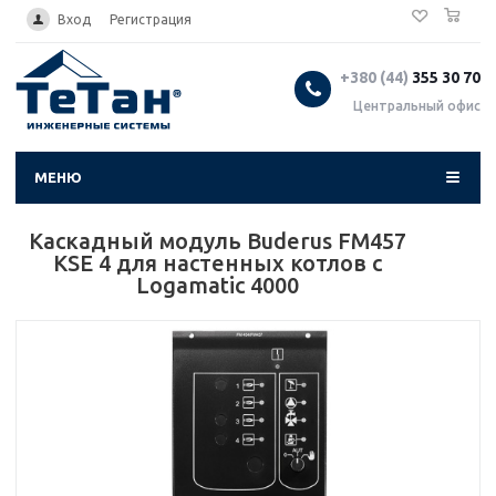
0
...
Вход
Регистрация
+380 (44)
355 30 70
Центральный офис
МЕНЮ
Каскадный модуль Buderus FM457
KSE 4 для настенных котлов с
Logamatic 4000