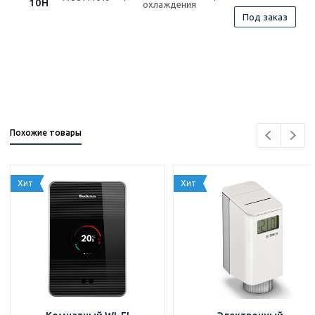
10H
охлаждения
Под заказ
Похожие товары
Хит
Хит