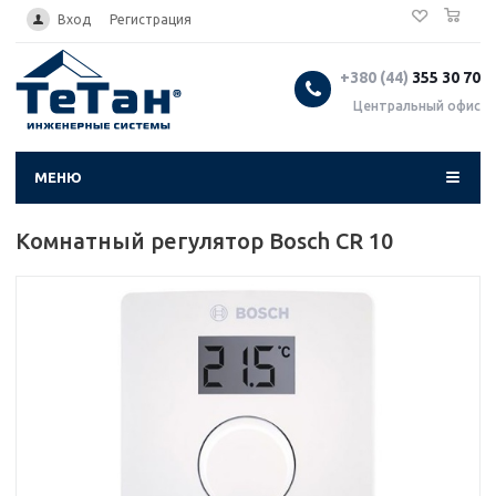
0
...
Вход
Регистрация
+380 (44)
355 30 70
Центральный офис
МЕНЮ
Комнатный регулятор Bosch CR 10