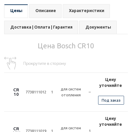
Цены
Описание
Характеристики
Доставка | Оплата | Гарантия
Документы
Цена Bosch CR10
Цену
уточняйте
для систем
CR
7738111012
1
–
10
отопления
Под заказ
Цену
уточняйте
для систем
CR
7738111019
1
1