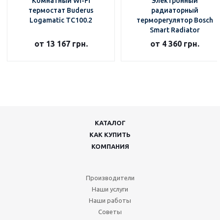
Комнатный WI-FI
Электронный
термостат Buderus
радиаторный
Logamatic TC100.2
терморегулятор Bosch
Smart Radiator
Thermostat
от 13 167 грн.
от 4 360 грн.
КАТАЛОГ
КАК КУПИТЬ
КОМПАНИЯ
Производители
Наши услуги
Наши работы
Советы