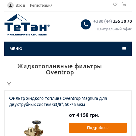
0
...
Вход
Регистрация
+380 (44)
355 30 70
Центральный офис
МЕНЮ
Жидкотопливные фильтры
Oventrop
Фильтр жидкого топлива Oventrop Magnum для
двухтрубных систем G3/8", 50-75 мкм
от 4 158 грн.
Подробнее