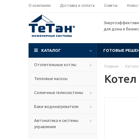
О компании
Доставка и оплата
Советы
Новос
Энергоэффективн
для дома и бизне
КАТАЛОГ
ГОТОВЫЕ РЕШЕ
Отопительные котлы
Главная
-
Катало
Котел
Тепловые насосы
Солнечные гелиосистемы
Баки-водонагреватели
Автоматика и системы
управления