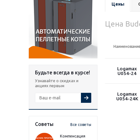
Цены
Цена Bud
Наименовани
Logamax
Будьте всегда в курсе!
U054-24
Узнавайте о скидках и
акциях первым
Logamax
U054-24K
Советы
Все советы
Компенсация