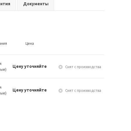
антия
Документы
ания
Цена
я
Цену уточняйте
Снят с производства
ые)
я
Цену уточняйте
Снят с производства
ые)