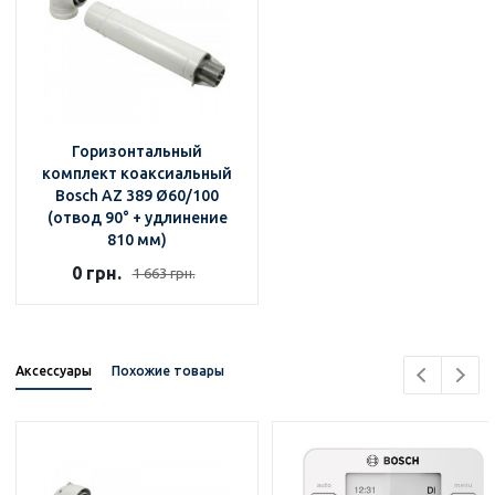
Горизонтальный
комплект коаксиальный
Bosch AZ 389 Ø60/100
(отвод 90° + удлинение
810 мм)
0 грн.
1 663 грн.
Аксессуары
Похожие товары