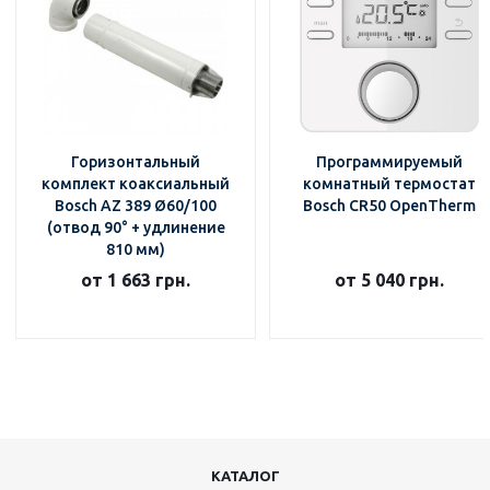
Горизонтальный
Программируемый
комплект коаксиальный
комнатный термостат
Bosch AZ 389 Ø60/100
Bosch CR50 OpenTherm
(отвод 90° + удлинение
810 мм)
от 1 663 грн.
от 5 040 грн.
КАТАЛОГ