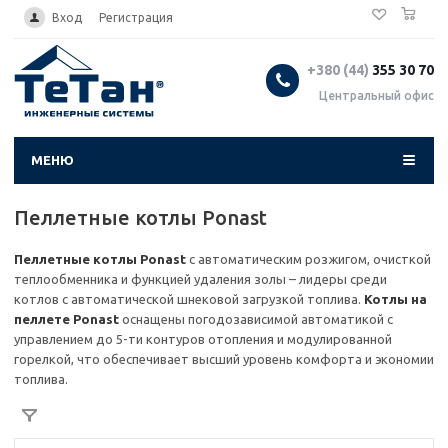
0
...
Вход
Регистрация
+380 (44)
355 30 70
Центральный офис
МЕНЮ
Пеллетные котлы Ponast
Пеллетные котлы Ponast
с автоматическим розжигом, очисткой
теплообменника и функцией удаления золы – лидеры среди
котлов с автоматической шнековой загрузкой топлива.
Котлы на
пеллете Ponast
оснащены погодозависимой автоматикой с
управлением до 5-ти контуров отопления и модулированной
горелкой, что обеспечивает высший уровень комфорта и экономии
топлива.