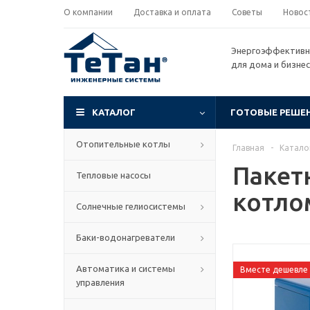
О компании
Доставка и оплата
Советы
Новос
Энергоэффективн
для дома и бизне
КАТАЛОГ
ГОТОВЫЕ РЕШЕ
Отопительные котлы
Главная
-
Катало
Пакет
Тепловые насосы
котло
Солнечные гелиосистемы
Баки-водонагреватели
Автоматика и системы
Вместе дешевле
управления