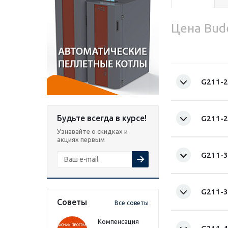
Цена Bud
G211-2
Будьте всегда в курсе!
G211-2
Узнавайте о скидках и
акциях первым
G211-3
G211-3
Советы
Все советы
Компенсация