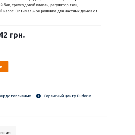
 бак, трехходовой клапан, регулятор тяги,
й насос. Оптимальное решение для частных домов от
42 грн.
е
вердотопливных
Сервисный центр Buderus
антия