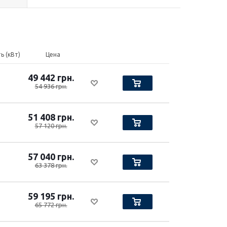
 (кВт)
Цена
49 442 грн.
54 936 грн.
51 408 грн.
57 120 грн.
57 040 грн.
63 378 грн.
59 195 грн.
65 772 грн.