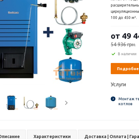
расширительный
циркуляционны
100 до 450 м².
от 49 4
54 936 грн.
В наличии
Подробне
Услуги
Монтаж т
котлов
Описание
Характеристики
Доставка | Оплата | Гар