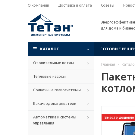
О компании
Доставка и оплата
Советы
Новос
Энергоэффективн
для дома и бизне
КАТАЛОГ
ГОТОВЫЕ РЕШЕ
Отопительные котлы
Главная
-
Катало
Пакет
Тепловые насосы
котло
Солнечные гелиосистемы
Баки-водонагреватели
Автоматика и системы
Вместе дешевле
управления