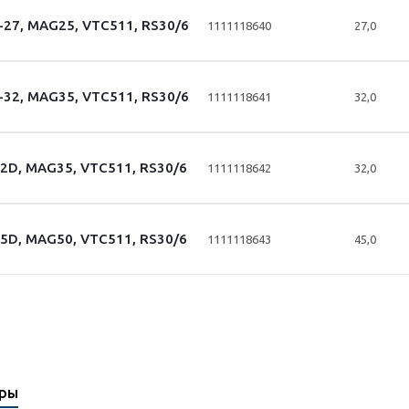
-27, MAG25, VTC511, RS30/6
1111118640
27,0
-32, MAG35, VTC511, RS30/6
1111118641
32,0
2D, MAG35, VTC511, RS30/6
1111118642
32,0
5D, MAG50, VTC511, RS30/6
1111118643
45,0
ары