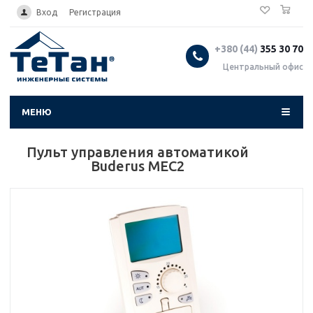
0
...
Вход
Регистрация
+380 (44)
355 30 70
Центральный офис
МЕНЮ
Пульт управления автоматикой
Buderus MEC2