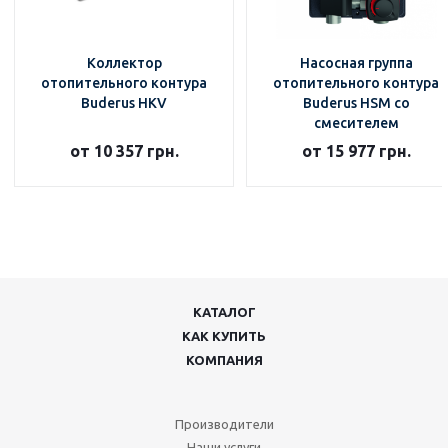
Коллектор
Насосная группа
отопительного контура
отопительного контура
Buderus HKV
Buderus HSM со
смесителем
от 10 357 грн.
от 15 977 грн.
КАТАЛОГ
КАК КУПИТЬ
КОМПАНИЯ
Производители
Наши услуги