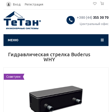
0
...
Вход
Регистрация
+380 (44)
355 30 70
Центральный офис
МЕНЮ
Гидравлическая стрелка Buderus
WHY
Советуем