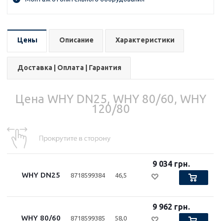
Цены
Описание
Характеристики
Доставка | Оплата | Гарантия
Цена WHY DN25, WHY 80/60, WHY
120/80
9 034 грн.
WHY DN25
8718599384
46,5
9 962 грн.
WHY 80/60
8718599385
58,0