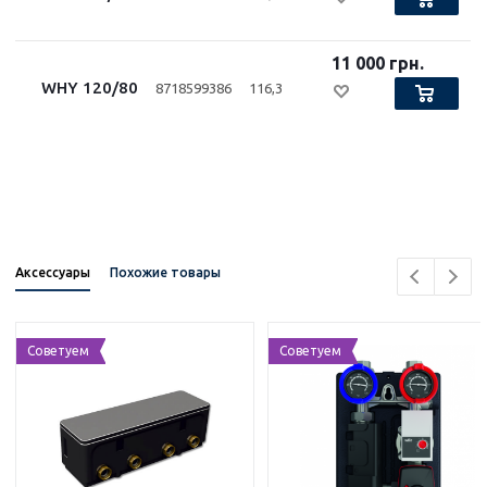
11 000 грн.
WHY 120/80
8718599386
116,3
Аксессуары
Похожие товары
Советуем
Советуем