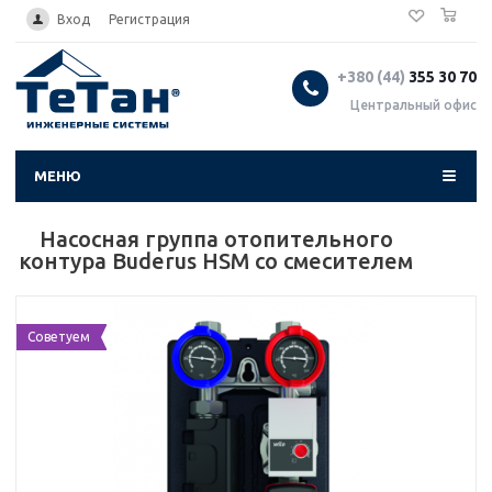
0
...
Вход
Регистрация
+380 (44)
355 30 70
Центральный офис
МЕНЮ
Насосная группа отопительного
контура Buderus HSM со смесителем
Советуем