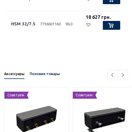
18 627 грн.
HSM 32/7.5
7736601160
90,0
Аксессуары
Похожие товары
Советуем
Советуем