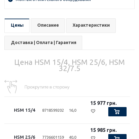
Цены
Описание
Характеристики
Доставка | Оплата | Гарантия
Цена HSM 15/4, HSM 25/6, HSM
32/7.5
15 977 грн.
HSM 15/4
8718599202
16,0
15 985 грн.
HSM 25/6
7736601159
40,0