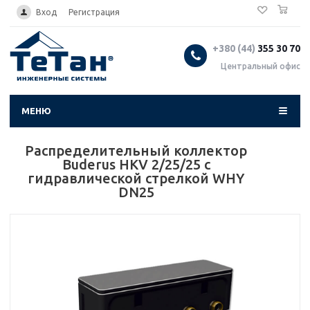
0
...
Вход
Регистрация
+380 (44)
355 30 70
Центральный офис
МЕНЮ
Распределительный коллектор
Buderus HKV 2/25/25 с
гидравлической стрелкой WHY
DN25