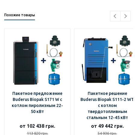
Похожие товары
Пакетное предложение
Пакетное решение
Buderus Biopak S171 W с
Buderus Biopak S111-2 WT
котлом пиролизным 22-
с котлом
50 кВт
твердотопливным
стальным 12-45 кВт
от 102 438 грн.
от 49 442 грн.
113 820 грн.
54 936 грн.