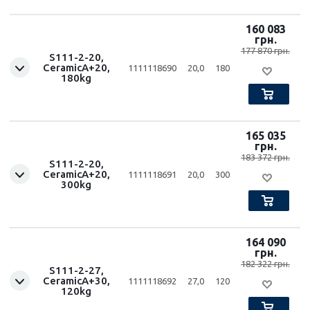
160 083
грн.
177 870 грн.
S111-2-20,
CeramicA+20,
1111118690
20,0
180
180kg
165 035
грн.
183 372 грн.
S111-2-20,
CeramicA+20,
1111118691
20,0
300
300kg
164 090
грн.
182 322 грн.
S111-2-27,
CeramicA+30,
1111118692
27,0
120
120kg