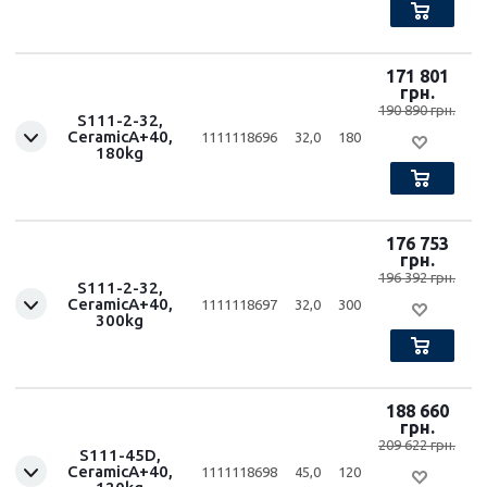
171 801
грн.
190 890 грн.
S111-2-32,
CeramicA+40,
1111118696
32,0
180
180kg
176 753
грн.
196 392 грн.
S111-2-32,
CeramicA+40,
1111118697
32,0
300
300kg
188 660
грн.
209 622 грн.
S111-45D,
CeramicA+40,
1111118698
45,0
120