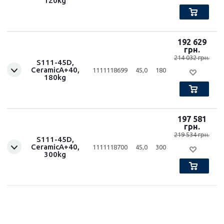
120kg
192 629
грн.
214 032 грн.
S111-45D,
CeramicA+40,
1111118699
45,0
180
180kg
197 581
грн.
219 534 грн.
S111-45D,
CeramicA+40,
1111118700
45,0
300
300kg