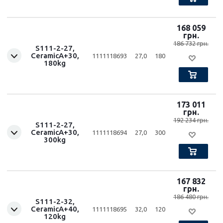
168 059
грн.
186 732 грн.
S111-2-27,
CeramicA+30,
1111118693
27,0
180
180kg
173 011
грн.
192 234 грн.
S111-2-27,
CeramicA+30,
1111118694
27,0
300
300kg
167 832
грн.
186 480 грн.
S111-2-32,
CeramicA+40,
1111118695
32,0
120
120kg